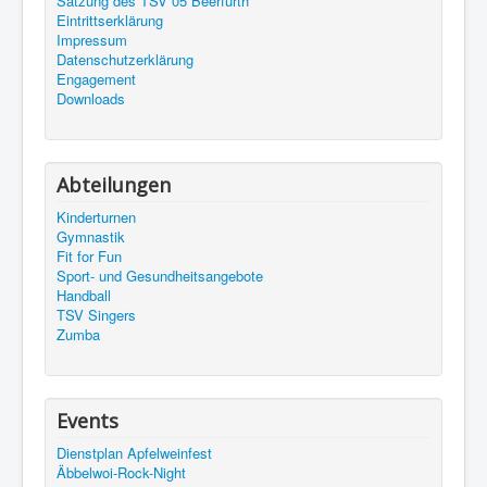
Satzung des TSV 05 Beerfurth
Eintrittserklärung
Impressum
Datenschutzerklärung
Engagement
Downloads
Abteilungen
Kinderturnen
Gymnastik
Fit for Fun
Sport- und Gesundheitsangebote
Handball
TSV Singers
Zumba
Events
Dienstplan Apfelweinfest
Äbbelwoi-Rock-Night